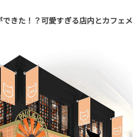
afé”ができた！？可愛すぎる店内とカフェメ