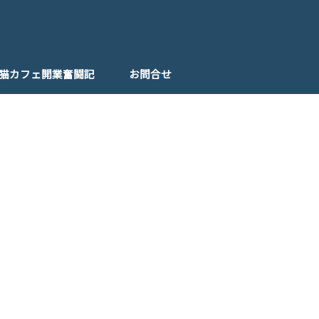
猫カフェ開業奮闘記
お問合せ