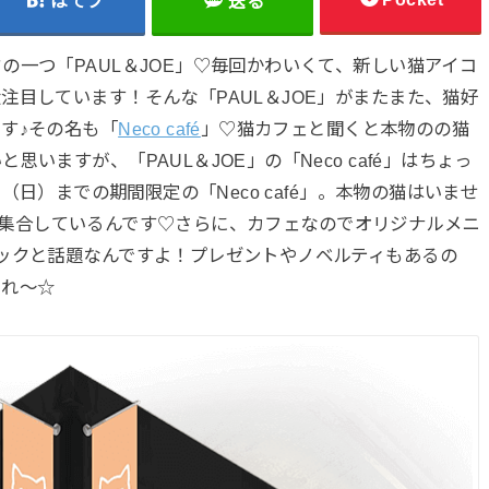
はてブ
送る
の一つ「PAUL＆JOE」♡毎回かわいくて、新しい猫アイコ
注目しています！そんな「PAUL＆JOE」がまたまた、猫好
す♪その名も「
Neco café
」♡猫カフェと聞くと本物のの猫
いますが、「PAUL＆JOE」の「Neco café」はちょっ
（日）までの期間限定の「Neco café」。本物の猫はいませ
”が大集合しているんです♡さらに、カフェなのでオリジナルメニ
ックと話題なんですよ！プレゼントやノベルティもあるの
まれ～☆