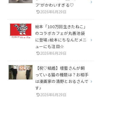
フ”がかわいすぎる♡
2026年6月29日
絵本「100万回生きたねこ」
のコラボカフェが丸善池袋
に登場♪絵本にちなんだメニ
ューにも注目☆
2026年6月29日
【祝♡結婚】壇蜜さんが飼
っている猫の種類は？お相手
は漫画家の清野とおるさんで
す♪
2026年6月29日