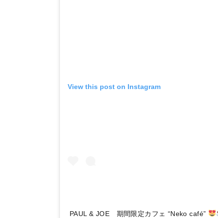
View this post on Instagram
PAUL & JOE 期間限定カフェ “Neko café”