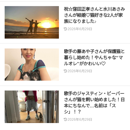
祝☆窪田正孝さんと水川あさみ
さんが結婚♡猫好きな2人が家
族になりました♪
2026年6月29日
歌手の藤あや子さんが保護猫と
暮らし始めた！やんちゃな“マ
ルオレ”がかわいい♡
2026年6月29日
歌手のジャスティン・ビーバー
さんが猫を飼い始めました！日
本にちなんで…名前は「ス
シ」！？
2026年6月29日