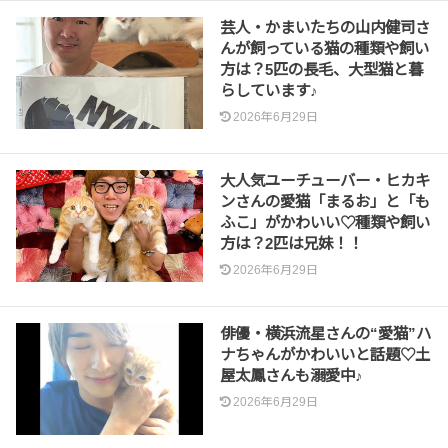
芸人・かまいたちの山内健司さ
んが飼っている猫の種類や飼い
方は？5匹の長毛、大型猫と暮
らしています♪
2026年6月29日
大人気ユーチューバー・ヒカキ
ンさんの愛猫「まるお」と「も
ふこ」がかわいい♡種類や飼い
方は？2匹は兄妹！！
2026年6月29日
俳優・横浜流星さんの“愛猫”ハ
ナちゃんがかわいいと話題♡土
屋太鳳さんも溺愛中♪
2026年6月29日