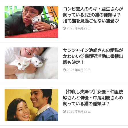
コンビ芸人のミキ・亜生さんが
飼っている3匹の猫の種類は？
捨て猫を見過ごせない猫愛♡
2026年6月29日
サンシャイン池崎さんの愛猫が
かわいい♡保護猫活動に書籍出
版も決定！
2026年6月29日
【仲良し夫婦♡】女優・仲里依
紗さんと俳優・中尾明慶さんの
飼っている猫の種類は？
2026年6月29日