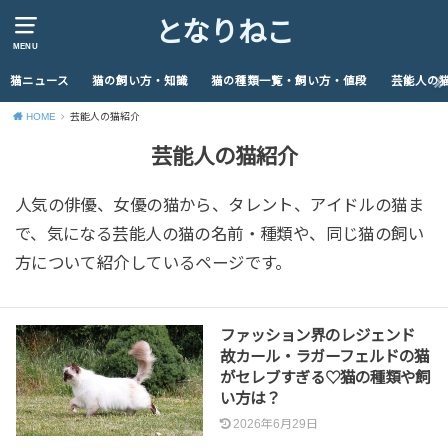
となりねこ
MENU
猫ニュース
猫の飼い方・知識
猫の種類一覧・飼い方・値段
芸能人の
HOME
芸能人の猫紹介
芸能人の猫紹介
人気の俳優、女優の猫から、タレント、アイドルの猫ま
で、気になる芸能人の猫の名前・種類や、同じ猫の飼い
方について紹介しているページです。
ファッション界のレジェンド
故カール・ラガーフェルドの猫
がセレブすぎる♡猫の種類や飼
い方は？
2026年6月29日