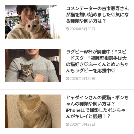
コメンテーターの古市憲寿さん
が猫を飼い始めました♡気にな
る種類や飼い方は？
2026年6月29日
ラグビーW杯が開催中！“スピ
ードスター”福岡堅樹選手は大
の猫好き♡ふーくんとめいちゃ
んもラグビーを応援中♡
2026年6月29日
ヒャダインさんの愛猫・ポンち
ゃんの種類や飼い方は？
iPhone11で撮影したポンちゃ
んがキレイと話題！？
2026年6月29日