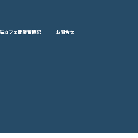
猫カフェ開業奮闘記
お問合せ