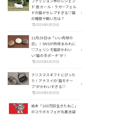
ファッション界のレジェン
ド 故カール・ラガーフェル
ドの猫がセレブすぎる♡猫
の種類や飼い方は？
2026年6月29日
11月29日は「いい肉球の
日」！SNSが肉球まみれに
♡フェリシモ猫部かわい
い“猫の手ポーチ”が！
2026年6月29日
クリスマスギフトにぴった
り！アナスイの“猫モチー
フ”がかわいすぎる♡
2026年6月29日
絵本「100万回生きたねこ」
のコラボカフェが丸善池袋