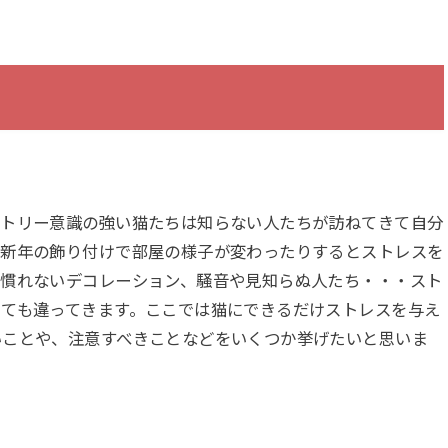
リトリー意識の強い猫たちは知らない人たちが訪ねてきて自分
、新年の飾り付けで部屋の様子が変わったりするとストレスを
見慣れないデコレーション、騒音や見知らぬ人たち・・・スト
っても違ってきます。ここでは猫にできるだけストレスを与え
いことや、注意すべきことなどをいくつか挙げたいと思いま