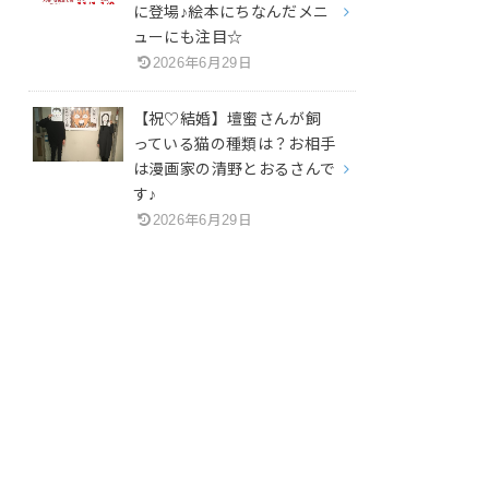
に登場♪絵本にちなんだメニ
ューにも注目☆
2026年6月29日
【祝♡結婚】壇蜜さんが飼
っている猫の種類は？お相手
は漫画家の清野とおるさんで
す♪
2026年6月29日