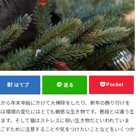
Pocket
はてブ
送る
れから年末年始にかけて大掃除をしたり、新年の飾り付けを
猫は環境の変化にはとても敏感な生き物です。普段とは違う生
ります。そして猫はストレスに弱い生き物だといわれていま
過ごすために注意することや気をつけたいことなどをいくつか