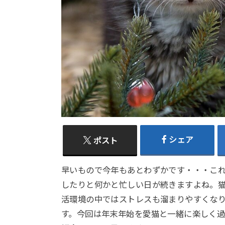
シェア
ポスト
早いもので今年もあとわずかです・・・こ
したりと何かと忙しい日が続きますよね。
活環境の中ではストレスも溜まりやすくな
す。今回は年末年始を愛猫と一緒に楽しく