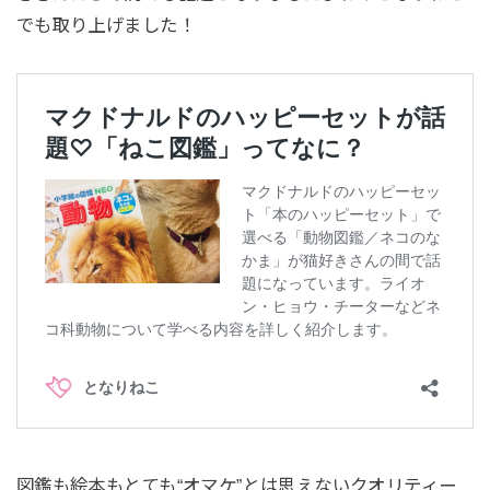
でも取り上げました！
図鑑も絵本もとても“オマケ”とは思えないクオリティー