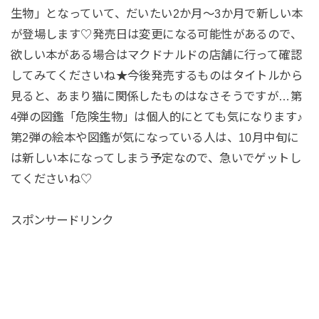
生物」となっていて、だいたい2か月～3か月で新しい本
が登場します♡発売日は変更になる可能性があるので、
欲しい本がある場合はマクドナルドの店舗に行って確認
してみてくださいね★今後発売するものはタイトルから
見ると、あまり猫に関係したものはなさそうですが…第
4弾の図鑑「危険生物」は個人的にとても気になります♪
第2弾の絵本や図鑑が気になっている人は、10月中旬に
は新しい本になってしまう予定なので、急いでゲットし
てくださいね♡
スポンサードリンク