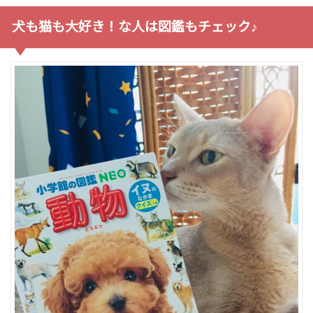
犬も猫も大好き！な人は図鑑もチェック♪