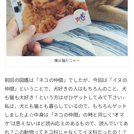
僕は猫だニャー
前回の図鑑は「ネコの仲間」でしたが、今回は「イヌの
仲間」ということで、犬好きの人はもちろんのこと、犬
も猫も大好き！という方はぜひゲットしてみて下さい♪
私は、犬とも猫とも暮らしているので、もちろんゲット
しましたよ☆中身は「ネコの仲間」の時と同じく“オマ
ケ”は思えないほど読み応えのあるもので、読んでいてあ
れ？この動物ってネコ科じゃなくてイヌ科だったの！？