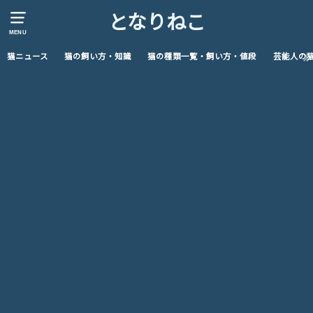
となりねこ
MENU
猫ニュース
猫の飼い方・知識
猫の種類一覧・飼い方・値段
芸能人の