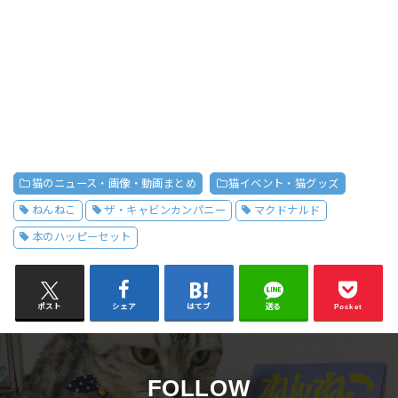
猫のニュース・画像・動画まとめ
猫イベント・猫グッズ
ねんねこ
ザ・キャビンカンパニー
マクドナルド
本のハッピーセット
ポスト
シェア
はてブ
送る
Pocket
FOLLOW