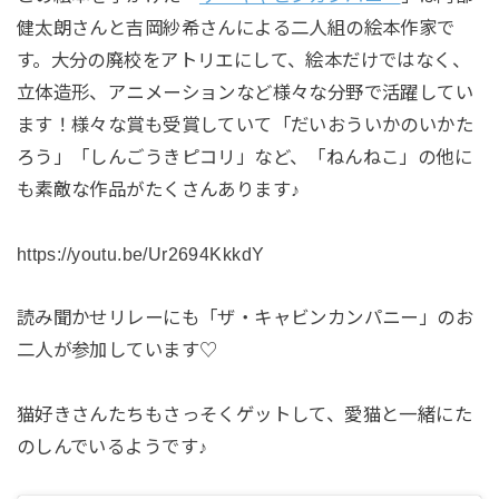
健太朗さんと吉岡紗希さんによる二人組の絵本作家で
す。大分の廃校をアトリエにして、絵本だけではなく、
立体造形、アニメーションなど様々な分野で活躍してい
ます！様々な賞も受賞していて「だいおういかのいかた
ろう」「しんごうきピコリ」など、「ねんねこ」の他に
も素敵な作品がたくさんあります♪
https://youtu.be/Ur2694KkkdY
読み聞かせリレーにも「ザ・キャビンカンパニー」のお
二人が参加しています♡
猫好きさんたちもさっそくゲットして、愛猫と一緒にた
のしんでいるようです♪