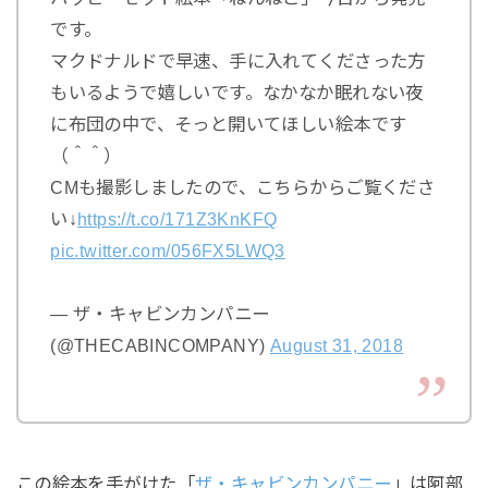
です。
マクドナルドで早速、手に入れてくださった方
もいるようで嬉しいです。なかなか眠れない夜
に布団の中で、そっと開いてほしい絵本です
（＾＾）
CMも撮影しましたので、こちらからご覧くださ
い↓
https://t.co/171Z3KnKFQ
pic.twitter.com/056FX5LWQ3
— ザ・キャビンカンパニー
(@THECABINCOMPANY)
August 31, 2018
この絵本を手がけた「
ザ・キャビンカンパニー
」は阿部