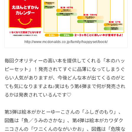
http://www.mcdonalds.co.jp/family/happyset/book/
毎回クオリティーの高い本を提供してくれる「本のハッ
ピーセット」！発売されてすぐに品薄になってしまうぐ
らい人気がありますが、今後どんな本が出てくるのがと
ても気になりますよね♪実はもう第4弾まで何が発売され
るかは発表されているんです♡
第3弾は絵本がかとーゆーこさんの「ふしぎのもり」、
図鑑は「魚／うみのさかな」、第4弾は絵本がカワダク
ニコさんの「ワニくんのながいかお」、図鑑は「危険な