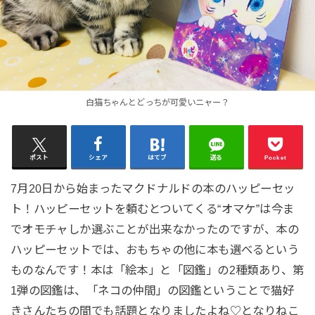
白猫ちゃんとどっちが可愛いニャー？
ポスト
シェア
はてブ
送る
Pocket
7月20日から始まったマクドナルドの本のハッピーセッ
ト！ハッピーセットを頼むとついてくる“オマケ”は今ま
でオモチャしか選ぶことが出来なかったのですが、本の
ハッピーセットでは、おもちゃの他に本も選べるという
ものなんです！本は「絵本」と「図鑑」の2種類あり、第
1弾の図鑑は、「ネコの仲間」の図鑑ということで猫好
きさんたちの間でも話題となりましたよね♡となりねこ