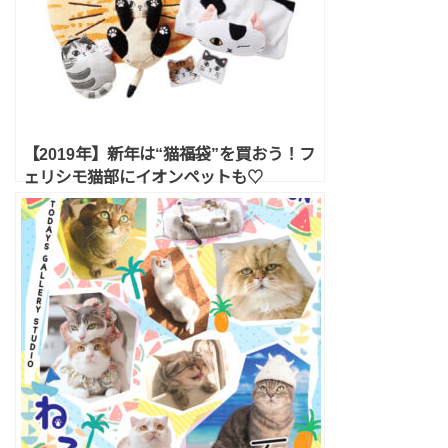
【2019年】新年は“猫福袋”を買おう！フ
ェリシモ猫部にイオンペットも♡