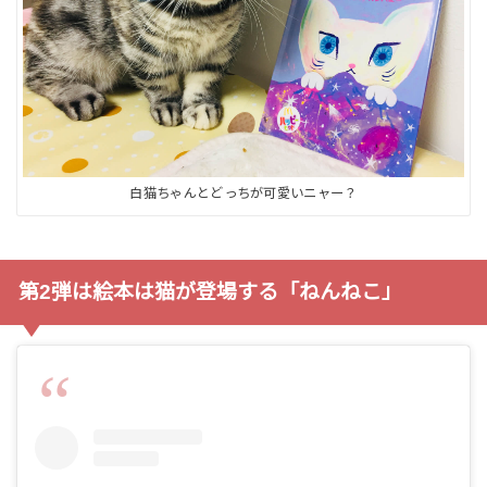
白猫ちゃんとどっちが可愛いニャー？
第2弾は絵本は猫が登場する「ねんねこ」