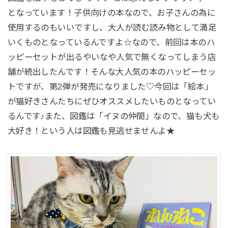
となっています！子供向けの本なので、お子さんの為に
使用するのもいいですし、大人が読む読み物として満足
いくものとなっているんですよ☆なので、前回は本のハ
ッピーセットが出るやいなや人気で無くなってしまう店
舗が続出したんです！そんな大人気の本のハッピーセッ
トですが、第2弾が発売になりました♡今回は「絵本」
が猫好きさんたちにぜひオススメしたいものとなってい
るんです♪また、図鑑は「イヌの仲間」なので、猫も犬も
大好き！という人は図鑑も見逃せませんよ★