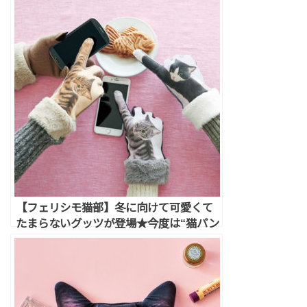
【フェリシモ猫部】冬に向けて可愛くて
たまらないグッツが登場★今度は“猫パン
チ手袋”！？