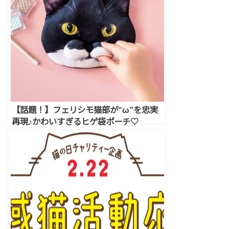
【話題！】フェリシモ猫部が“ω”を忠実
再現♪かわいすぎるヒゲ袋ポーチ♡