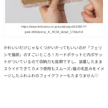
https://www.felissimo.co.jp/szakka/gcd530667/?
gwk=869&iid=p_fc_RCM_detail_178&vf=6
かわいいだけじゃなくつがいかってもいいのが「フェリ
シモ猫部」のすごいところ！カードポケットと内ポケッ
トがついているので収納力も抜群ですし、装着したまま
スライドできてカメラ使用もスムーズ♪猫の毛並みをイメ
ージしたふわふわのフェイクファーもたまりません♡