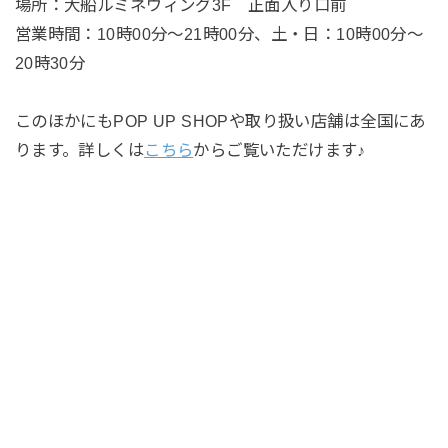
場所：大船ルミネウィング3F 正面入り口前
営業時間：10時00分～21時00分、土・日：10時00分～
20時30分
このほかにもPOP UP SHOPや取り扱い店舗は全国にあ
ります。詳しくは
こちら
からご覧いただけます♪