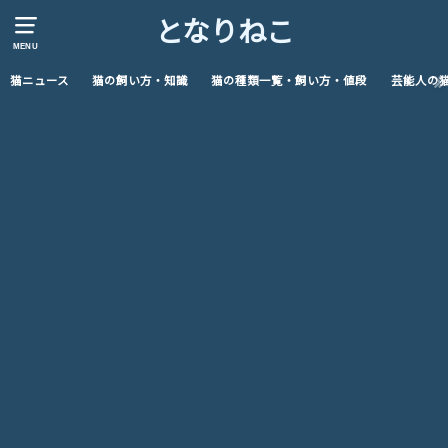
となりねこ
MENU
猫ニュース
猫の飼い方・知識
猫の種類一覧・飼い方・値段
芸能人の