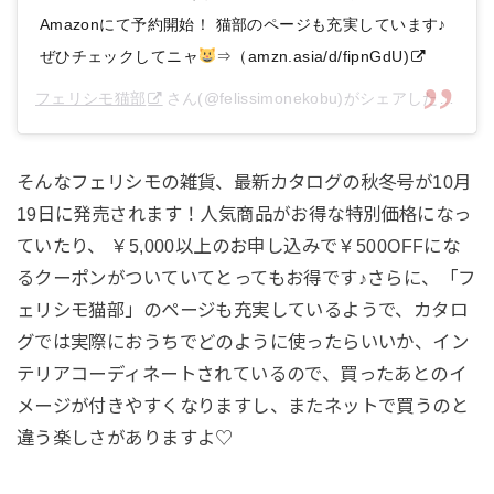
Amazonにて予約開始！ 猫部のページも充実しています♪
ぜひチェックしてニャ
⇒（amzn.asia/d/fipnGdU)
フェリシモ猫部
さん(@felissimonekobu)がシェアした投稿 –
そんなフェリシモの雑貨、最新カタログの秋冬号が10月
19日に発売されます！人気商品がお得な特別価格になっ
ていたり、 ￥5,000以上のお申し込みで￥500OFFにな
るクーポンがついていてとってもお得です♪さらに、「フ
ェリシモ猫部」のページも充実しているようで、カタロ
グでは実際におうちでどのように使ったらいいか、イン
テリアコーディネートされているので、買ったあとのイ
メージが付きやすくなりますし、またネットで買うのと
違う楽しさがありますよ♡