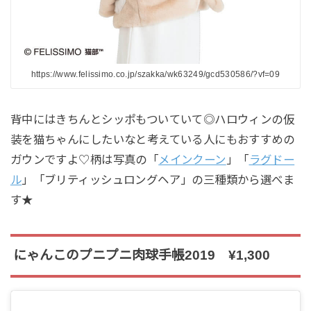
https://www.felissimo.co.jp/szakka/wk63249/gcd530586/?vf=09
背中にはきちんとシッポもついていて◎ハロウィンの仮
装を猫ちゃんにしたいなと考えている人にもおすすめの
ガウンですよ♡柄は写真の「
メインクーン
」「
ラグドー
ル
」「ブリティッシュロングヘア」の三種類から選べま
す★
にゃんこのプニプニ肉球手帳2019 ¥1,300