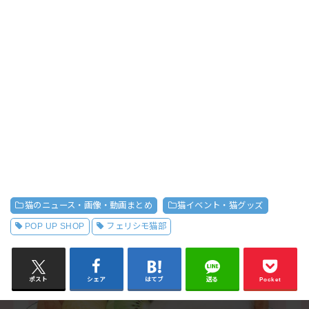
猫のニュース・画像・動画まとめ
猫イベント・猫グッズ
POP UP SHOP
フェリシモ猫部
ポスト
シェア
はてブ
送る
Pocket