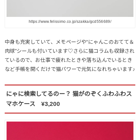
https://www.felissimo.co.jp/szakka/gcd556689/
中身も充実していて、メモページや“にゃんこのおてて＆
肉球”シールも付いています♡さらに猫コラムも収録され
ているので、お仕事で疲れたときや落ち込んでいるとき
など手帳を開くだけで猫パワーで元気になれちゃいます♪
にゃに検索してるのー？ 猫がのぞくふわふわス
マホケース ¥3,200