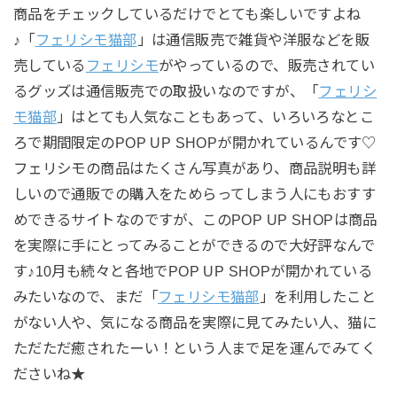
商品をチェックしているだけでとても楽しいですよね
♪「
フェリシモ猫部
」は通信販売で雑貨や洋服などを販
売している
フェリシモ
がやっているので、販売されてい
るグッズは通信販売での取扱いなのですが、「
フェリシ
モ猫部
」はとても人気なこともあって、いろいろなとこ
ろで期間限定のPOP UP SHOPが開かれているんです♡
フェリシモの商品はたくさん写真があり、商品説明も詳
しいので通販での購入をためらってしまう人にもおすす
めできるサイトなのですが、このPOP UP SHOPは商品
を実際に手にとってみることができるので大好評なんで
す♪10月も続々と各地でPOP UP SHOPが開かれている
みたいなので、まだ「
フェリシモ猫部
」を利用したこと
がない人や、気になる商品を実際に見てみたい人、猫に
ただただ癒されたーい！という人まで足を運んでみてく
ださいね★