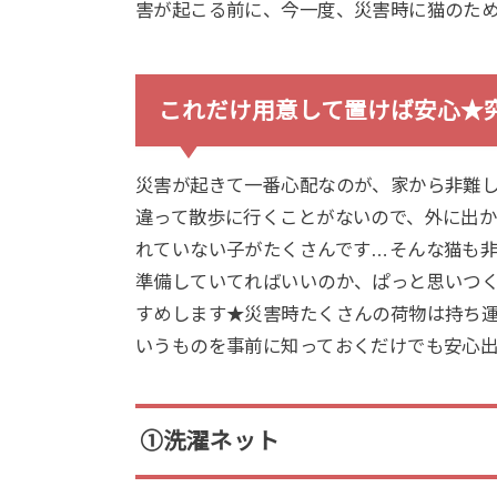
害が起こる前に、今一度、災害時に猫のた
これだけ用意して置けば安心★
災害が起きて一番心配なのが、家から非難
違って散歩に行くことがないので、外に出
れていない子がたくさんです…そんな猫も
準備していてればいいのか、ぱっと思いつ
すめします★災害時たくさんの荷物は持ち
いうものを事前に知っておくだけでも安心出
①洗濯ネット