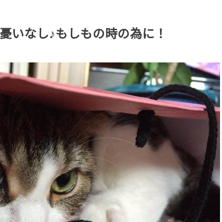
憂いなし♪もしもの時の為に！