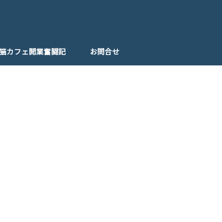
猫カフェ開業奮闘記
お問合せ