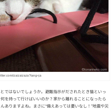
twitter.com/izaizaizaza?lang=ja
ことではないでしょうか。避難指示がだされたとき猫といっ
？何を持って行けばいいのか？家から離れることになったら
んありますよね。まさに“備えあっては憂いなし！”地震や災