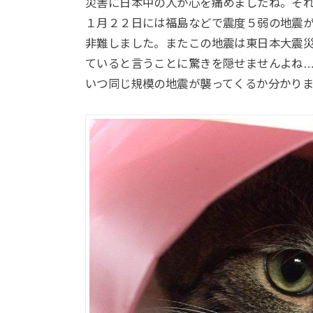
災害に日本中の人が心を痛めましたね。そ
１月２２日には福島などで震度５弱の地震
非難しました。またこの地震は東日本大震
ていると言うことに驚きを隠せませんよね
いつ同じ規模の地震が襲ってくるか分かり