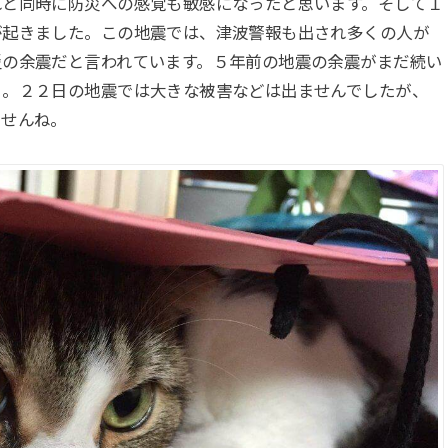
れと同時に防災への感覚も敏感になったと思います。そして１
が起きました。この地震では、津波警報も出され多くの人が
災の余震だと言われています。５年前の地震の余震がまだ続い
…。２２日の地震では大きな被害などは出ませんでしたが、
ませんね。