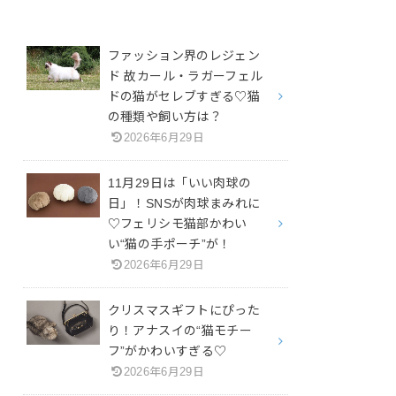
ファッション界のレジェン
ド 故カール・ラガーフェル
ドの猫がセレブすぎる♡猫
の種類や飼い方は？
2026年6月29日
11月29日は「いい肉球の
日」！SNSが肉球まみれに
♡フェリシモ猫部かわい
い“猫の手ポーチ”が！
2026年6月29日
クリスマスギフトにぴった
り！アナスイの“猫モチー
フ”がかわいすぎる♡
2026年6月29日