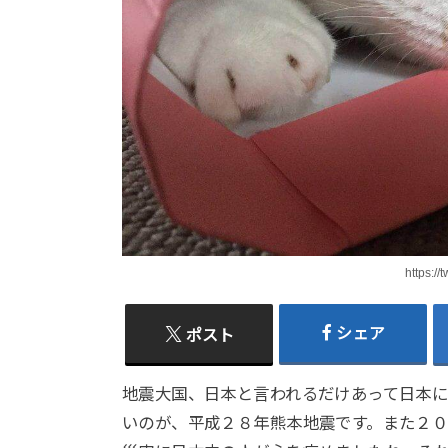
https://
シェア
ポスト
地震大国、日本と言われるだけあって日本
いのが、平成２８年熊本地震です。また２