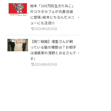
絵本「100万回生きたねこ」
のコラボカフェが丸善池袋
に登場♪絵本にちなんだメニ
ューにも注目☆
2026年6月29日
【祝♡結婚】壇蜜さんが飼
っている猫の種類は？お相手
は漫画家の清野とおるさんで
す♪
2026年6月29日