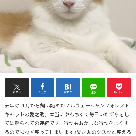
ポスト
シェア
はてブ
送る
Pocket
去年の11月から飼い始めたノルウェージャンフォレスト
キャットの愛之助。本当にやんちゃで毎日いたずらをし
ては怒られての連続です。行動もおかしな行動をよくす
るので思わず笑ってしまいます♪愛之助のクスッと笑える