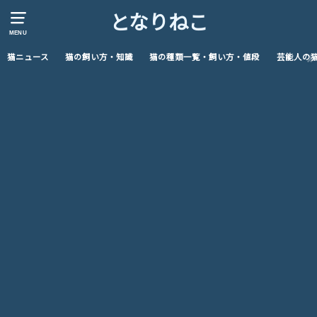
となりねこ
MENU
猫ニュース
猫の飼い方・知識
猫の種類一覧・飼い方・値段
芸能人の