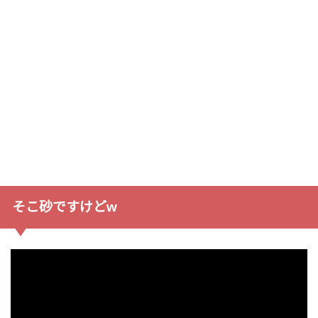
そこ砂ですけどw