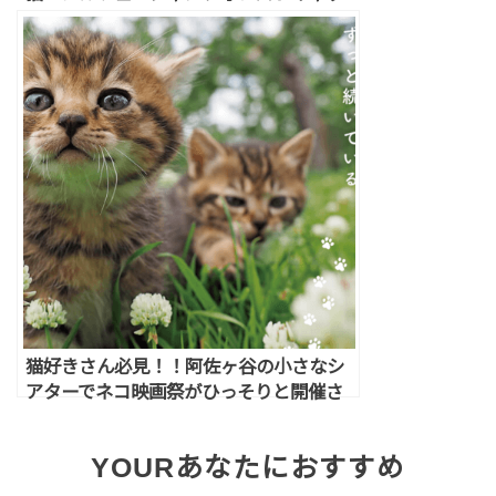
ト」の飼い方
猫好きさん必見！！阿佐ヶ谷の小さなシ
アターでネコ映画祭がひっそりと開催さ
れます！
YOUR
あなたにおすすめ