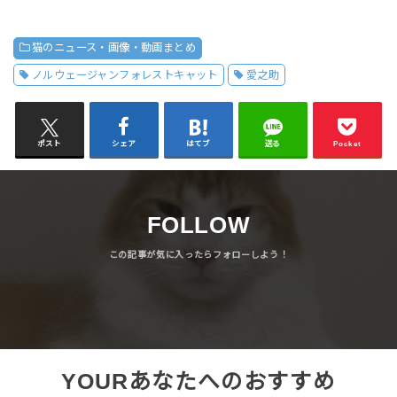
猫のニュース・画像・動画まとめ
ノルウェージャンフォレストキャット
愛之助
ポスト
シェア
はてブ
送る
Pocket
FOLLOW
YOUR
あなたへのおすすめ