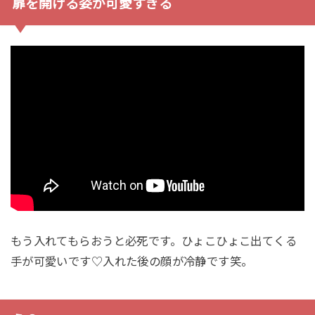
扉を開ける姿が可愛すぎる
もう入れてもらおうと必死です。ひょこひょこ出てくる
手が可愛いです♡入れた後の顔が冷静です笑。