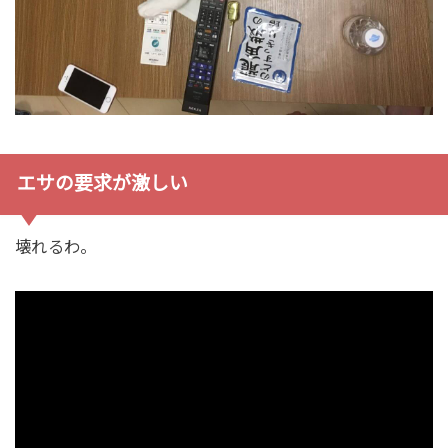
エサの要求が激しい
壊れるわ。