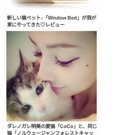
新しい猫ベット♪「Window Bed」が我が
家にやってきた♡レビュー
ダレノガレ明美の愛猫「CoCo」と、同じ
猫「ノルウェージャンフォレストキャッ