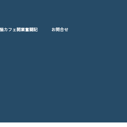
猫カフェ開業奮闘記
お問合せ