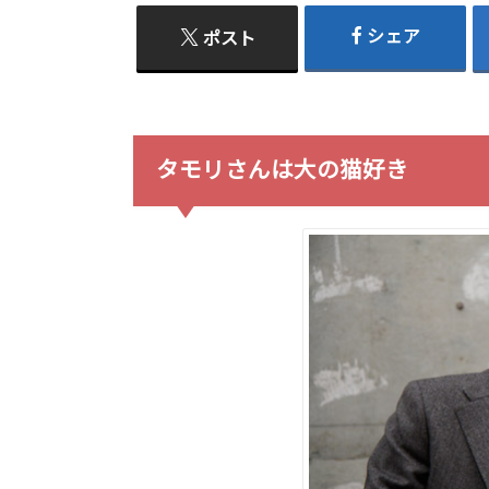
シェア
ポスト
タモリさんは大の猫好き