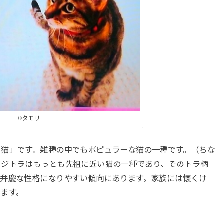
©︎タモリ
ラ猫」です。雑種の中でもポピュラーな猫の一種です。（ちな
キジトラはもっとも先祖に近い猫の一種であり、そのトラ柄
内弁慶な性格になりやすい傾向にあります。家族には懐くけ
ます。