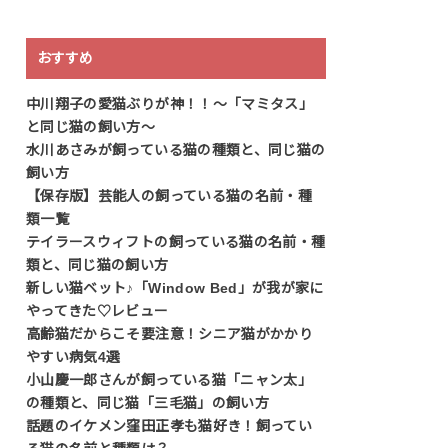
おすすめ
中川翔子の愛猫ぶりが神！！〜「マミタス」
と同じ猫の飼い方〜
水川あさみが飼っている猫の種類と、同じ猫の
飼い方
【保存版】芸能人の飼っている猫の名前・種
類一覧
テイラースウィフトの飼っている猫の名前・種
類と、同じ猫の飼い方
新しい猫ベット♪「Window Bed」が我が家に
やってきた♡レビュー
高齢猫だからこそ要注意！シニア猫がかかり
やすい病気4選
小山慶一郎さんが飼っている猫「ニャン太」
の種類と、同じ猫「三毛猫」の飼い方
話題のイケメン窪田正孝も猫好き！飼ってい