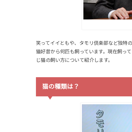
笑ってイイともや、タモリ倶楽部など独特
猫好昔から何匹も飼っています。現在飼っ
じ猫の飼い方について紹介します。
猫の種類は？