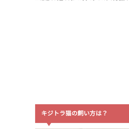
キジトラ猫の飼い方は？