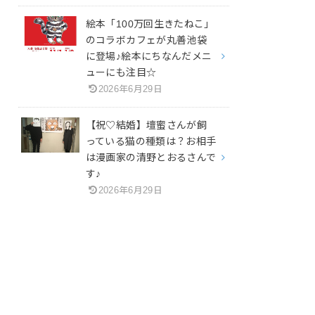
絵本「100万回生きたねこ」
のコラボカフェが丸善池袋
に登場♪絵本にちなんだメニ
ューにも注目☆
2026年6月29日
【祝♡結婚】壇蜜さんが飼
っている猫の種類は？お相手
は漫画家の清野とおるさんで
す♪
2026年6月29日