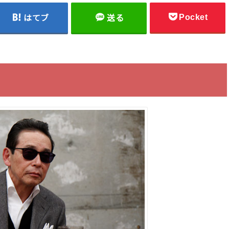
Pocket
はてブ
送る