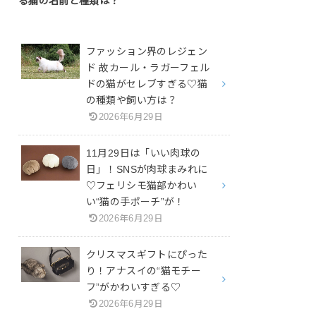
る猫の名前と種類は？
ファッション界のレジェン
ド 故カール・ラガーフェル
ドの猫がセレブすぎる♡猫
の種類や飼い方は？
2026年6月29日
11月29日は「いい肉球の
日」！SNSが肉球まみれに
♡フェリシモ猫部かわい
い“猫の手ポーチ”が！
2026年6月29日
クリスマスギフトにぴった
り！アナスイの“猫モチー
フ”がかわいすぎる♡
2026年6月29日