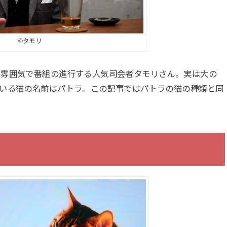
©︎タモリ
の雰囲気で番組の進行する人気司会者タモリさん。実は大の
ている猫の名前はパトラ。この記事ではパトラの猫の種類と同