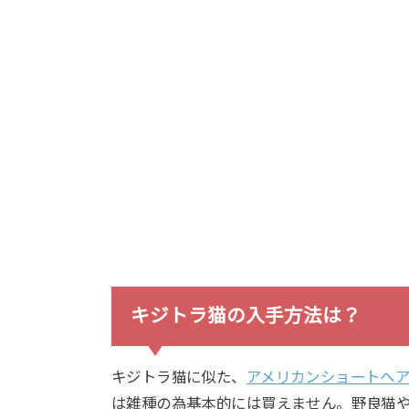
キジトラ猫の入手方法は？
キジトラ猫に似た、
アメリカンショートヘ
は雑種の為基本的には買えません。野良猫