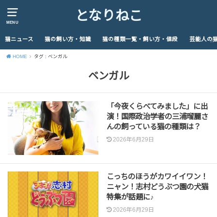
となりねこ
MENU
猫ニュース
猫の飼い方・知識
猫の種類一覧・飼い方・値段
芸能人の
HOME
タグ : ベンガル
ベンガル
「今夜くらべてみました」に出
演！国際政治学者の三浦瑠麗さ
んの飼っている猫の種類は？
2026年6月29日
こっちのほうがカワイイワン！
ニャン！志村どうぶつ園の犬猫
特集が話題に♪
2026年6月29日