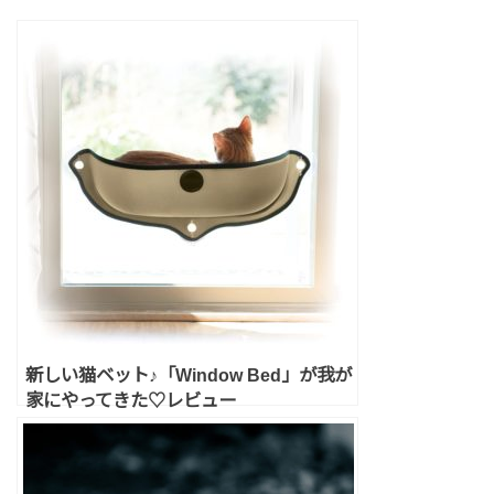
新しい猫ベット♪「Window Bed」が我が
家にやってきた♡レビュー