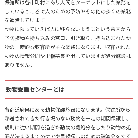
保健所は各市町村にあり人間をターゲットにした業務を
しているところで人のための予防やその他の多くの業務
を運営しています。
動物に限っていえば人に移らないようにという意図から
予防接種や持ち込みの窓口、引き取り、持ち込まれた動
物の一時的な収容所が主な業務になります。収容された
動物の情報公開や里親募集を出していますが処分施設は
ありません。
動物愛護センターとは
各都道府県にある動物保護施設になります。保健所から
移送されてきた行き場のない動物を一定の期間保護し、
規則に従い期間を過ぎた動物の殺処分をしたり動物の処
遇が決まるまでのケアや里親探しのための譲渡会をする