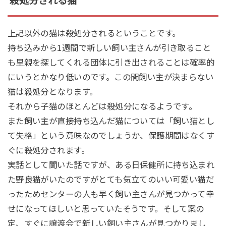
殺処分される猫
上記以外の猫は殺処分されるということです。
持ち込みから1週間で新しい飼い主さんが引き取ること
も里親を探してくれる団体に引き出されることは確率的
にいうとかなり低いのです。この間飼い主が決まらない
猫は殺処分となります。
それから子猫のほとんどは殺処分になるようです。
また飼い主が直接持ち込んだ猫については「飼い猫とし
て失格」という意味なのでしょうか、保護期間はなくす
ぐに殺処分されます。
実話として聞いた話ですが、ある日保健所に持ち込まれ
た野良猫がいたのですがとても気立てのいい可愛い猫だ
ったためセンターの人も早く飼い主さんが見つかって幸
せになってほしいと思っていたそうです。そして案の
定、すぐに譲渡会で新しい飼い主さんが見つかりまし