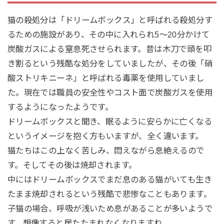
猫の殺処分は「ドリームボックス」と呼ばれる殺処分す
るための施設があり、その中に入れられ5～20分かけて
炭酸ガスによる窒息死させられます。昔は木刀で頭を叩
き割るという残酷な処分をしていましたが、その後「硝
酸ストリキニーネ」と呼ばれる毒薬を使用していまし
た。現在では職員の安全性やコスト面で炭酸ガスを使用
するようになったようです。
ドリームボックスと聞き、眠るように安らかに亡くなる
というイメージを抱く方もいますが、全く違います。
猫たちはこの上なく苦しみ、悶えながら息絶えるので
す。そしてその後は焼却されます。
中にはドリームボックスでまだ息のある猫がいても生き
たまま焼却されるという残酷で悲惨なこともあります。
子猫の場合、呼吸が浅いため息があることが多いようで
す。想像すると居たたまれなくなりますね。