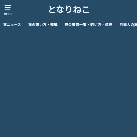
となりねこ
MENU
猫ニュース
猫の飼い方・知識
猫の種類一覧・飼い方・値段
芸能人の