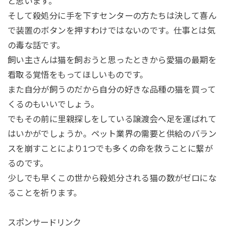
と思います。
そして殺処分に手を下すセンターの方たちは決して喜ん
で装置のボタンを押すわけではないのです。仕事とは気
の毒な話です。
飼い主さんは猫を飼おうと思ったときから愛猫の最期を
看取る覚悟をもってほしいものです。
また自分が飼うのだから自分の好きな品種の猫を買って
くるのもいいでしょう。
でもその前に里親探しをしている譲渡会へ足を運ばれて
はいかがでしょうか。ペット業界の需要と供給のバラン
スを崩すことにより1つでも多くの命を救うことに繋が
るのです。
少しでも早くこの世から殺処分される猫の数がゼロにな
ることを祈ります。
スポンサードリンク