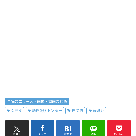
猫のニュース・画像・動画まとめ
保健所
動物愛護センター
捨て猫
殺処分
ポスト
シェア
はてブ
送る
Pocket