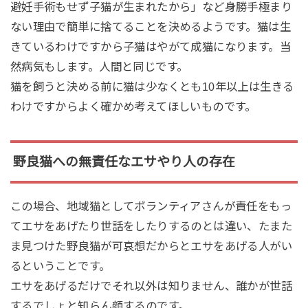
避妊手術もせず子猫が生まれたから」など身勝手極まり
ない理由で簡単に捨てることを決めるようです。猫は生
きているわけですから子猫はやがて成猫になります。当
然病気もします。人間と同じです。
猫を飼うと決める前に猫は少なくとも10年以上は生きる
わけですからよく確かめ考えてほしいものです。
野良猫への無責任なエサやり人の存在
この場合、地域猫としてボランティアさんが責任をもっ
てエサをあげたり世話をしたりするのとは違い、たまた
ま見つけた野良猫が可哀想だからとエサをあげる人がい
るということです。
エサをあげるだけでそれ以外は知りません、誰かが世話
するでしょと知らん顔するのです。