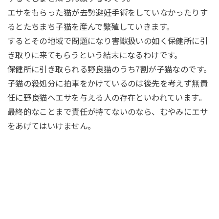
エサをもらった猫が去勢避妊手術をしていなかったりす
るとたちまち子猫を産んで繁殖していきます。
するとその地域で問題になり害獣扱いの如く保健所に引
き取りに来てもらうという結末になるわけです。
保健所に引き取られる野良猫のうち7割が子猫なのです。
子猫の殺処分に拍車をかけているのは後先を考えず無責
任に野良猫へエサを与える人の存在といわれています。
最終的なことまで責任が持てないのなら、むやみにエサ
をあげてはいけません。