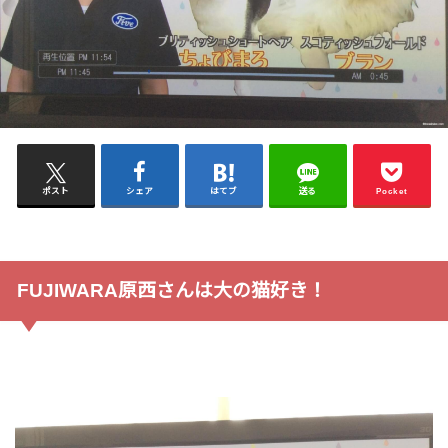
ポスト
シェア
はてブ
送る
Pocket
FUJIWARA原西さんは大の猫好き！