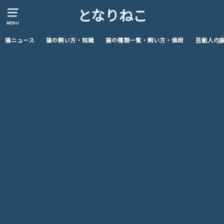
となりねこ
MENU
猫ニュース
猫の飼い方・知識
猫の種類一覧・飼い方・値段
芸能人の