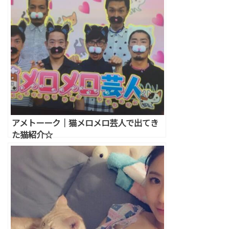
アメトーーク｜猫メロメロ芸人で出てき
た猫紹介☆