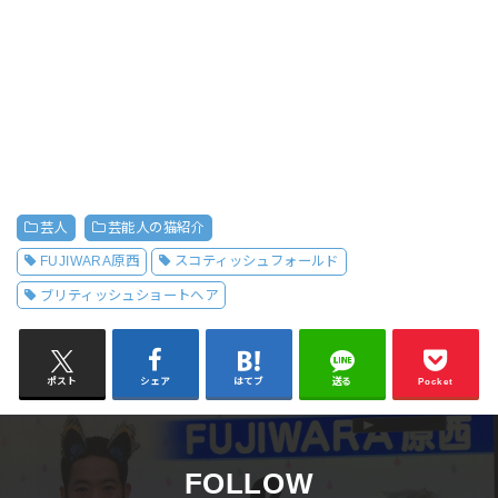
芸人
芸能人の猫紹介
FUJIWARA原西
スコティッシュフォールド
ブリティッシュショートヘア
ポスト
シェア
はてブ
送る
Pocket
FOLLOW