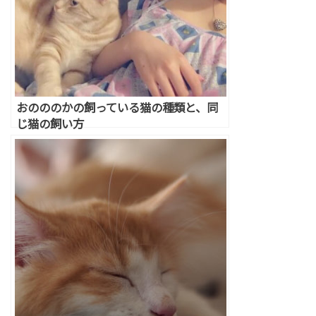
おのののかの飼っている猫の種類と、同
じ猫の飼い方