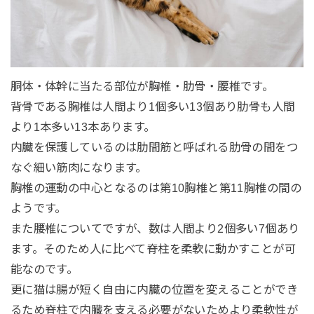
胴体・体幹に当たる部位が胸椎・肋骨・腰椎です。
背骨である胸椎は人間より1個多い13個あり肋骨も人間
より1本多い13本あります。
内臓を保護しているのは肋間筋と呼ばれる肋骨の間をつ
なぐ細い筋肉になります。
胸椎の運動の中心となるのは第10胸椎と第11胸椎の間の
ようです。
また腰椎についてですが、数は人間より2個多い7個あり
ます。そのため人に比べて脊柱を柔軟に動かすことが可
能なのです。
更に猫は腸が短く自由に内臓の位置を変えることができ
るため脊柱で内臓を支える必要がないためより柔軟性が