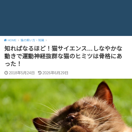
HOME
猫の飼い方・知識
知ればなるほど！猫サイエンス…しなやかな
動きで運動神経抜群な猫のヒミツは骨格にあ
った！
2018年5月24日
2026年6月29日