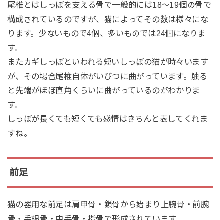
尾椎とはしっぽを支える骨で一般的には18～19個の骨で
構成されているのですが、猫によってその数は様々にな
ります。少ないもので4個、多いものでは24個になりま
す。
またカギしっぽといわれる短いしっぽの猫が時々います
が、その場合尾椎自体がいびつに曲がっています。触る
と先端がほぼ直角くらいに曲がっているのがわかりま
す。
しっぽが長くても短くても感情はきちんと表してくれま
すね。
前足
猫の器用な前足は肩甲骨・鎖骨から始まり上腕骨・前腕
骨・手根骨・中手骨・指骨で形成されています。