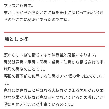
プラスされます。
猫が高所から落ちたときに体を器用にねじって着地出来
るのもここに秘密があったのですね。
腰としっぽ
腰からしっぽを構成するのは骨盤と尾椎になります。
骨盤は寛骨・腸骨・恥骨・坐骨・仙骨から構成される半
球形の骨格のことです。
腰椎の最下部に位置する仙骨は3～4個の骨で出来ていま
す。
寛骨には寛骨臼と呼ばれる大腿骨がはまる箇所があり柔
軟な靭帯が大腿骨と寛骨臼をつないでいるため激しい運
動にも耐えることが出来ているのです。