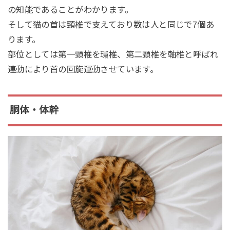
の知能であることがわかります。
そして猫の首は頸椎で支えており数は人と同じで7個あ
ります。
部位としては第一頸椎を環椎、第二頸椎を軸椎と呼ばれ
連動により首の回旋運動させています。
胴体・体幹