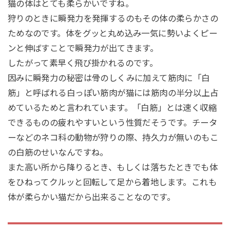
猫の体はとても柔らかいですね。
狩りのときに瞬発力を発揮するのもその体の柔らかさの
ためなのです。体をグッと丸め込み一気に勢いよくピー
ンと伸ばすことで瞬発力が出てきます。
したがって素早く飛び掛かれるのです。
因みに瞬発力の秘密は骨のしくみに加えて筋肉に「白
筋」と呼ばれる白っぽい筋肉が猫には筋肉の半分以上占
めているためと言われています。「白筋」とは速く収縮
できるものの疲れやすいという性質だそうです。チータ
ーなどのネコ科の動物が狩りの際、持久力が無いのもこ
の白筋のせいなんですね。
また高い所から降りるとき、もしくは落ちたときでも体
をひねってクルッと回転して足から着地します。これも
体が柔らかい猫だから出来ることなのです。