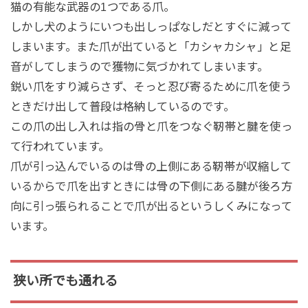
猫の有能な武器の1つである爪。
しかし犬のようにいつも出しっぱなしだとすぐに減って
しまいます。また爪が出ていると「カシャカシャ」と足
音がしてしまうので獲物に気づかれてしまいます。
鋭い爪をすり減らさず、そっと忍び寄るために爪を使う
ときだけ出して普段は格納しているのです。
この爪の出し入れは指の骨と爪をつなぐ靭帯と腱を使っ
て行われています。
爪が引っ込んでいるのは骨の上側にある靭帯が収縮して
いるからで爪を出すときには骨の下側にある腱が後ろ方
向に引っ張られることで爪が出るというしくみになって
います。
狭い所でも通れる