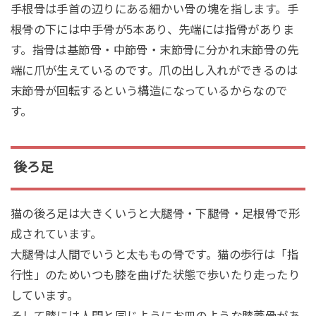
手根骨は手首の辺りにある細かい骨の塊を指します。手
根骨の下には中手骨が5本あり、先端には指骨がありま
す。指骨は基節骨・中節骨・末節骨に分かれ末節骨の先
端に爪が生えているのです。爪の出し入れができるのは
末節骨が回転するという構造になっているからなので
す。
後ろ足
猫の後ろ足は大きくいうと大腿骨・下腿骨・足根骨で形
成されています。
大腿骨は人間でいうと太ももの骨です。猫の歩行は「指
行性」のためいつも膝を曲げた状態で歩いたり走ったり
しています。
そして膝には人間と同じようにお皿のような膝蓋骨があ