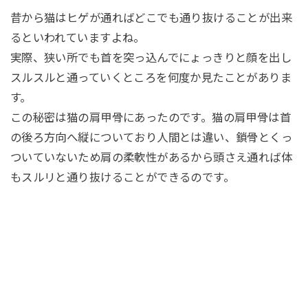
昔から猫はヒゲが通ればどこでも通り抜けることが出来
るといわれていますよね。
実際、狭い所でも首を突っ込んでにょっきりと顔を出し
スルスルと通っていくところを何度か見たことがありま
す。
この秘密は猫の肩甲骨にあったのです。猫の肩甲骨は首
の後ろ方向へ縦についており人間とは違い、鎖骨とくっ
ついていないため肩の柔軟性があるから頭さえ通れば体
もスルリと通り抜けることができるのです。