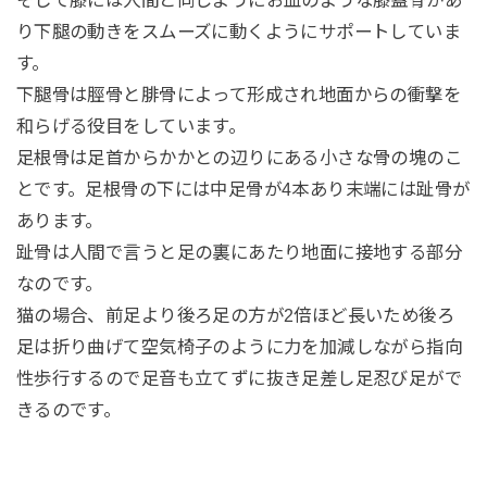
り下腿の動きをスムーズに動くようにサポートしていま
す。
下腿骨は脛骨と腓骨によって形成され地面からの衝撃を
和らげる役目をしています。
足根骨は足首からかかとの辺りにある小さな骨の塊のこ
とです。足根骨の下には中足骨が4本あり末端には趾骨が
あります。
趾骨は人間で言うと足の裏にあたり地面に接地する部分
なのです。
猫の場合、前足より後ろ足の方が2倍ほど長いため後ろ
足は折り曲げて空気椅子のように力を加減しながら指向
性歩行するので足音も立てずに抜き足差し足忍び足がで
きるのです。