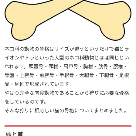
ネコ科の動物の骨格はサイズが違うというだけで猫とラ
イオンやトラといった大型のネコ科動物とほぼ同じとい
われます。頭蓋骨・頸椎・肩甲骨・胸椎・肋骨・腰椎・
骨盤・上腕骨・前腕骨・手根骨・大腿骨・下腿骨・足根
骨・尾椎で形成されています。
やはり完全な肉食動物であることから狩りに必要な骨格
をしているのです。
そんな狩りに相応しい猫の骨格についてまとめました。
頭と首