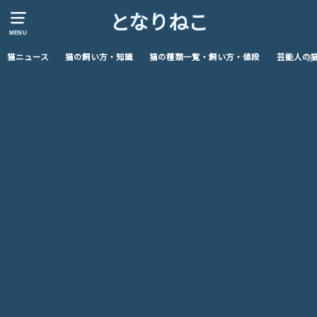
となりねこ
MENU
猫ニュース
猫の飼い方・知識
猫の種類一覧・飼い方・値段
芸能人の