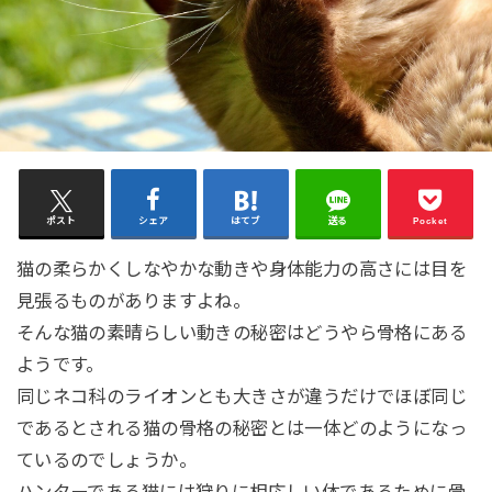
ポスト
シェア
はてブ
送る
Pocket
猫の柔らかくしなやかな動きや身体能力の高さには目を
見張るものがありますよね。
そんな猫の素晴らしい動きの秘密はどうやら骨格にある
ようです。
同じネコ科のライオンとも大きさが違うだけでほぼ同じ
であるとされる猫の骨格の秘密とは一体どのようになっ
ているのでしょうか。
ハンターである猫には狩りに相応しい体であるために骨