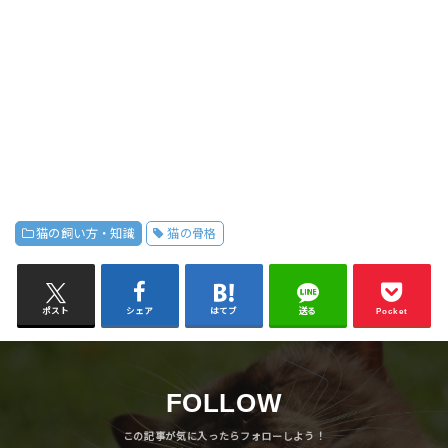
猫の飼い方・知識
猫の骨格
ポスト
シェア
はてブ
送る
Pocket
FOLLOW