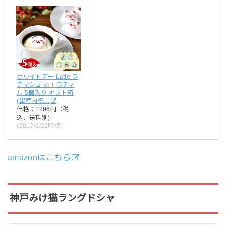
ホワイトデー Latte ラ
テマシュマロ ラテマ
ル 5個入り ギフト箱
(出産内祝…
価格：1296円（税
込、送料別)
(2017/2/22時点)
amazonはこちら
神戸みけ猫ラングドシャ