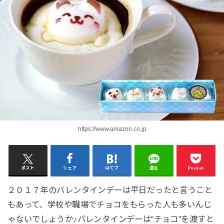
https://www.amazon.co.jp
ポスト
シェア
はてブ
送る
Pocket
２０１７年のバレンタインデーは平日だったと言うこと
もあって、学校や職場でチョコをもらった人も多いんじ
ゃないでしょうか♪バレンタインデーは“チョコ”を渡すと