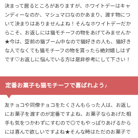
決まって居るところがありますが、ホワイトデーはキャ
ンディーなのか、マシュマロなのかあまり、渡す物につ
いて決まりはありませんよね！そんなホワイトデーだか
らこそ、お返しには猫モチーフの物をあげてみませんか
★今は、空前の猫ブーム中なので猫好きの人も、猫好き
な人でなくても猫モチーフの物を貰ったら絶対嬉しはず
です♡お返しに悩んでいる方は是非参考にして下さい！
定番お菓子も猫モチーフで喜ばれよう♪
友チョコや同僚チョコをたくさんもらった人は、お返し
にお菓子を渡すのが定番ですよね、お菓子ならあげた相
手も気をつかわずにすむので◎でもやっぱりあげるから
には喜んで欲しいですよね★そんな時はただのお菓子で