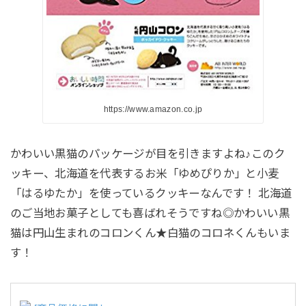
https://www.amazon.co.jp
かわいい黒猫のパッケージが目を引きますよね♪このク
ッキー、北海道を代表するお米「ゆめぴりか」と小麦
「はるゆたか」を使っているクッキーなんです！ 北海道
のご当地お菓子としても喜ばれそうですね◎かわいい黒
猫は円山生まれのコロンくん★白猫のコロネくんもいま
す！