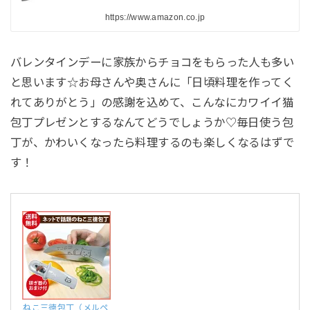
https://www.amazon.co.jp
バレンタインデーに家族からチョコをもらった人も多い
と思います☆お母さんや奥さんに「日頃料理を作ってく
れてありがとう」の感謝を込めて、こんなにカワイイ猫
包丁プレゼンとするなんてどうでしょうか♡毎日使う包
丁が、かわいくなったら料理するのも楽しくなるはずで
す！
ねこ三徳包丁（メルペ