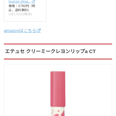
tsumori chisa…
価格：3780円（税
込、送料無料)
(2017/2/22時点)
amazonはこちら
エテュセ クリーミークレヨンリップa CT