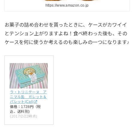
https://www.amazon.co.jp
お菓子の詰め合わせを貰ったときに、ケースがカワイイ
とテンション上がりますよね！食べ終わった後も、その
ケースを何に使うか考えるのも楽しみの一つになります♪
ラ・トリニテーヌ ア
ニマル缶 ガレット＆
パレット(Cat)
価格：1728円（税
込、送料別)
(2017/2/22時点)