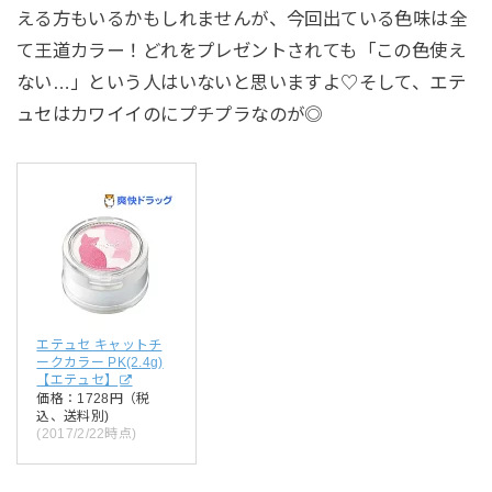
える方もいるかもしれませんが、今回出ている色味は全
て王道カラー！どれをプレゼントされても「この色使え
ない…」という人はいないと思いますよ♡そして、エテ
ュセはカワイイのにプチプラなのが◎
エテュセ キャットチ
ークカラー PK(2.4g)
【エテュセ】
価格：1728円（税
込、送料別)
(2017/2/22時点)