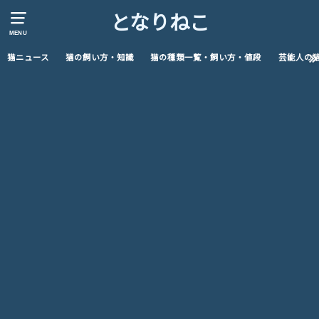
となりねこ
MENU
猫ニュース
猫の飼い方・知識
猫の種類一覧・飼い方・値段
芸能人の