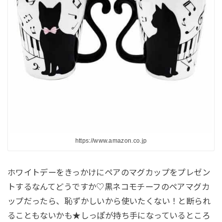
https://www.amazon.co.jp
ホワイトデーをきっかけにペアのマグカップをプレゼン
トするなんてどうですか♡黒ネコモチーフのペアマグカ
ップだったら、恥ずかしいから使いたくない！と断られ
ることもないかも★しっぽが持ち手になっているところ