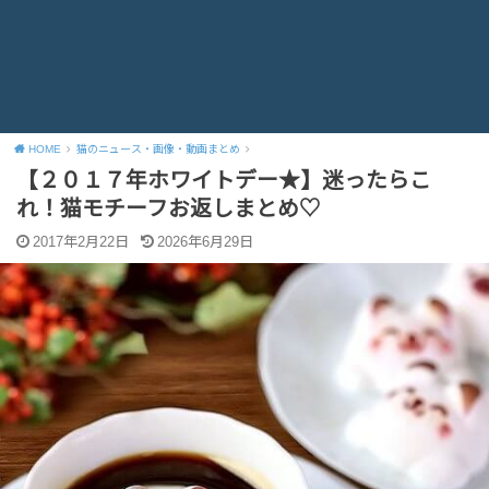
HOME
猫のニュース・画像・動画まとめ
【２０１７年ホワイトデー★】迷ったらこ
れ！猫モチーフお返しまとめ♡
2017年2月22日
2026年6月29日