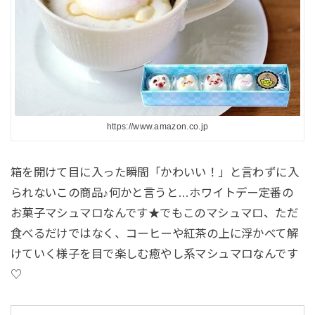
https://www.amazon.co.jp
箱を開けて目に入った瞬間「かわいい！」と言わずに入
られないこの商品♪何かと言うと…ホワイトデー定番の
お菓子マシュマロなんです★でもこのマシュマロ、ただ
食べるだけではなく、コーヒーや紅茶の上に浮かべて解
けていく様子を目で楽しむ癒やし系マシュマロなんです
♡