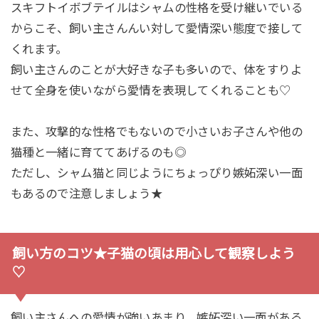
スキフトイボブテイルはシャムの性格を受け継いでいる
からこそ、飼い主さんんい対して愛情深い態度で接して
くれます。
飼い主さんのことが大好きな子も多いので、体をすりよ
せて全身を使いながら愛情を表現してくれることも♡
また、攻撃的な性格でもないので小さいお子さんや他の
猫種と一緒に育ててあげるのも◎
ただし、シャム猫と同じようにちょっぴり嫉妬深い一面
もあるので注意しましょう★
飼い方のコツ★子猫の頃は用心して観察しよう
♡
飼い主さんへの愛情が強いあまり、嫉妬深い一面がある