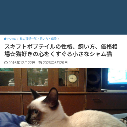
HOME
猫の種類一覧・飼い方・値段
スキフトボブテイルの性格、飼い方、価格相
場☆猫好きの心をくすぐる小さなシャム猫
2016年12月22日
2026年6月29日