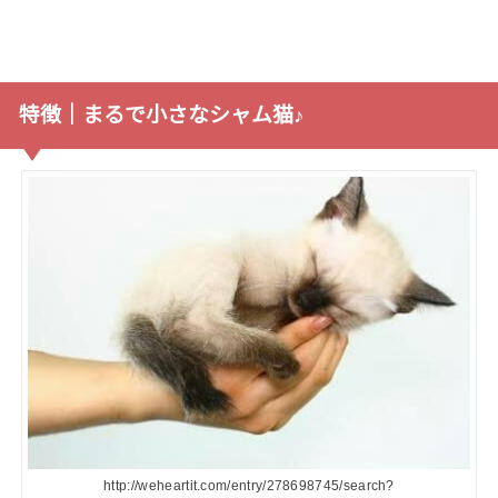
特徴｜まるで小さなシャム猫♪
http://weheartit.com/entry/278698745/search?