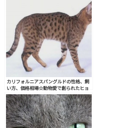
カリフォルニアスパングルドの性格、飼
い方、価格相場☆動物愛で創られたヒョ
ウ柄猫