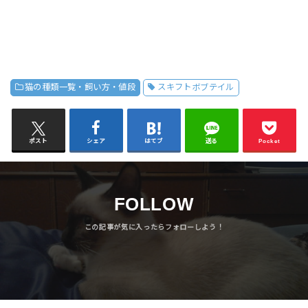
猫の種類一覧・飼い方・値段
スキフトボブテイル
ポスト
シェア
はてブ
送る
Pocket
FOLLOW