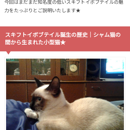
今回はまだまだ知名度の低いスキフトイボブテイルの魅
力をたっぷりとご説明いたします★
スキフトイボブテイル誕生の歴史｜シャム猫の
間から生まれた小型猫★