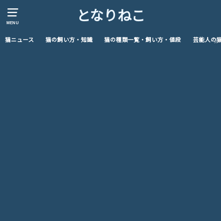
となりねこ
MENU
猫ニュース
猫の飼い方・知識
猫の種類一覧・飼い方・値段
芸能人の