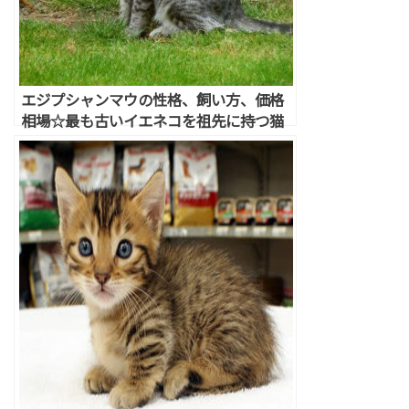
エジプシャンマウの性格、飼い方、価格
相場☆最も古いイエネコを祖先に持つ猫
種！