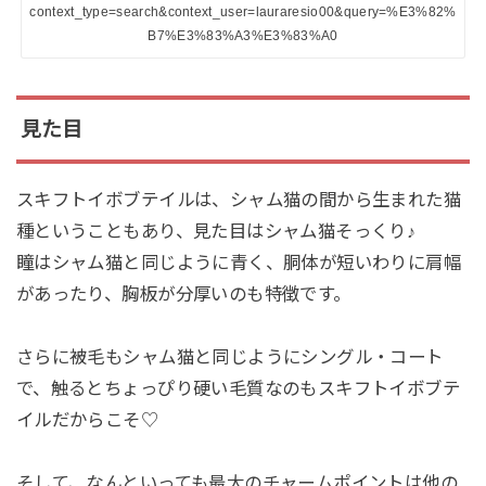
context_type=search&context_user=lauraresio00&query=%E3%82%
B7%E3%83%A3%E3%83%A0
見た目
スキフトイボブテイルは、シャム猫の間から生まれた猫
種ということもあり、見た目はシャム猫そっくり♪
瞳はシャム猫と同じように青く、胴体が短いわりに肩幅
があったり、胸板が分厚いのも特徴です。
さらに被毛もシャム猫と同じようにシングル・コート
で、触るとちょっぴり硬い毛質なのもスキフトイボブテ
イルだからこそ♡
そして、なんといっても最大のチャームポイントは他の