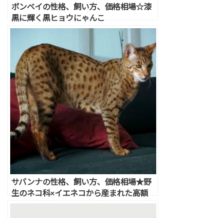
ボンベイの性格、飼い方、価格相場☆漆
黒に輝く黒ヒョウにゃんこ
サバンナの性格、飼い方、価格相場★野
生のネコ科×イエネコから産まれた高額
猫！