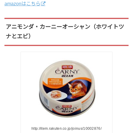
amazonはこちら
アニモンダ・カーニーオーシャン（ホワイトツ
ナとエビ）
http://item.rakuten.co.jp/joinus/10002876/