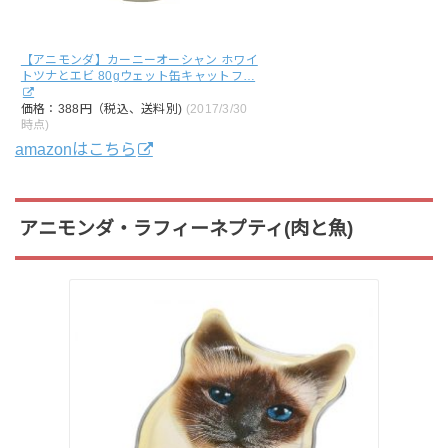
【アニモンダ】カーニーオーシャン ホワイ
トツナとエビ 80gウェット缶キャットフ…
価格：388円（税込、送料別)
(2017/3/30
時点)
amazonはこちら
アニモンダ・ラフィーネプティ(肉と魚)