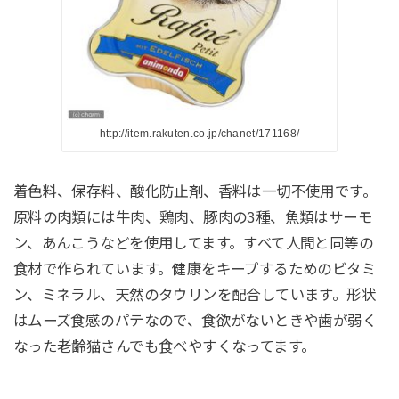
http://item.rakuten.co.jp/chanet/171168/
着色料、保存料、酸化防止剤、香料は一切不使用です。
原料の肉類には牛肉、鶏肉、豚肉の3種、魚類はサーモ
ン、あんこうなどを使用してます。すべて人間と同等の
食材で作られています。健康をキープするためのビタミ
ン、ミネラル、天然のタウリンを配合しています。形状
はムーズ食感のパテなので、食欲がないときや歯が弱く
なった老齢猫さんでも食べやすくなってます。