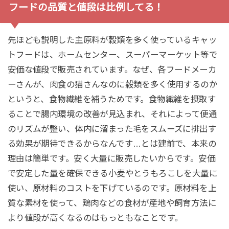
フードの品質と値段は比例してる！
先ほども説明した主原料が穀類を多く使っているキャッ
トフードは、ホームセンター、スーパーマーケット等で
安価な値段で販売されています。なぜ、各フードメーカ
ーさんが、肉食の猫さんなのに穀類を多く使用するのか
というと、食物繊維を補うためです。食物繊維を摂取す
ることで腸内環境の改善が見込まれ、それによって便通
のリズムが整い、体内に溜まった毛をスムーズに排出す
る効果が期待できるからなんです…とは建前で、本来の
理由は簡単です。安く大量に販売したいからです。安価
で安定した量を確保できる小麦やとうもろこしを大量に
使い、原材料のコストを下げているのです。原材料を上
質な素材を使って、鶏肉などの食材が産地や飼育方法に
より値段が高くなるのはもっともなことです。