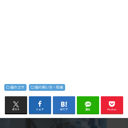
猫のエサ
猫の飼い方・知識
ポスト
シェア
はてブ
送る
Pocket