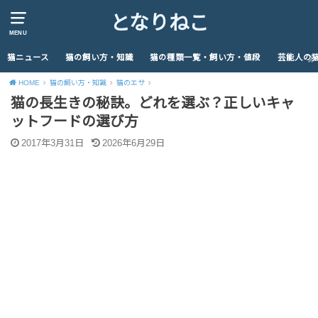
となりねこ
MENU
猫ニュース
猫の飼い方・知識
猫の種類一覧・飼い方・値段
芸能人の
HOME
猫の飼い方・知識
猫のエサ
猫の長生きの秘訣。どれを選ぶ？正しいキャ
ットフードの選び方
2017年3月31日
2026年6月29日