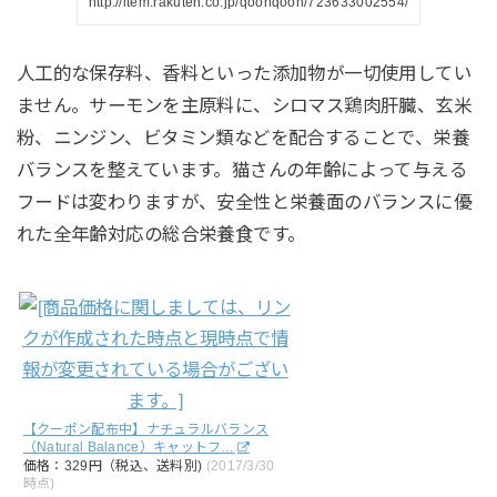
http://item.rakuten.co.jp/qoonqoon/723633002554/
人工的な保存料、香料といった添加物が一切使用してい
ません。サーモンを主原料に、シロマス鶏肉肝臓、玄米
粉、ニンジン、ビタミン類などを配合することで、栄養
バランスを整えています。猫さんの年齢によって与える
フードは変わりますが、安全性と栄養面のバランスに優
れた全年齢対応の総合栄養食です。
【クーポン配布中】ナチュラルバランス
（Natural Balance）キャットフ…
価格：329円（税込、送料別)
(2017/3/30
時点)