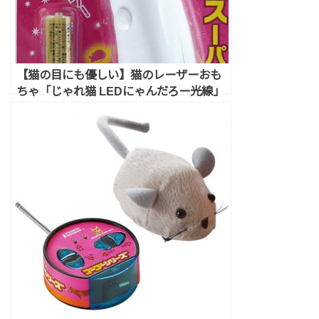
【猫の目にも優しい】猫のレーザーおも
ちゃ「じゃれ猫 LEDにゃんだろー光線」
の特徴＆レビューとは？