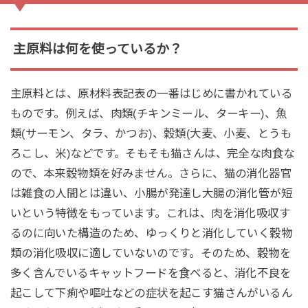
主原料は何を使っているか？
主原料とは、原材料表記表の一番はじめに書かれている
ものです。例えば、肉類(チキンミール、ターキー)、魚
類(サーモン、タラ、かつお)、穀類(大麦、小麦、とうも
ろこし、米)などです。そもそも猫さんは、完全な肉食な
ので、本来穀物類を好みません。さらに、猫の消化器官
は雑食の人間とは違い、小腸が発達し大腸の消化管が短
いという特徴をもっています。これは、肉を消化吸収す
るのに向いた構造のため、ゆっくりと消化していく穀物
類の消化吸収に適していないのです。そのため、穀物を
多く含んでいるキャットフードを食べると、消化不良を
起こして下痢や嘔吐などの症状を起こす猫さんがいるん