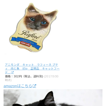
アニモンダ キャット ラフィーネ プテ
ィ 肉と魚 85g 正規品 キャットフー
ド…
価格：302円（税込、送料別)
(2017/3/30
時点)
amazonはこちら